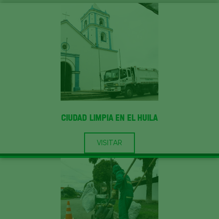
CIUDAD LIMPIA EN EL HUILA
VISITAR