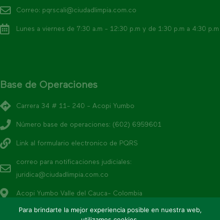
Correo: pqrscali@ciudadlimpia.com.co
Lunes a viernes de 7:30 a.m - 12:30 p.m y de 1:30 p.m a 4:30 p.m
Base de Operaciones
Carrera 34 # 11- 240 - Acopi Yumbo
Número base de operaciones: (602) 6959601
Link al formulario electronico de PQRS
correo para notificaciones judiciales:
juridica@ciudadlimpia.com.co
Acopi Yumbo Valle del Cauca- Colombia
Para brindarte la mejor experiencia posible en nuestra web,
utilizamos cookies.