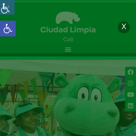
Open toolbar
X
Cali