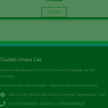
VISITAR
Ciudad Limpia Cali
Ciudad Limpia Bogotá S.A E.S.P Sucursal Cali Santiago de Cali-
Colombia
Centro de Atención al Usuario - Dirección de correspondencia
Calle 5 no 61-59 Local18 Centro Comercial Cañaveralejo - Cali.
Tel: (602) 5563118 - 5140031 - (57)3108669027