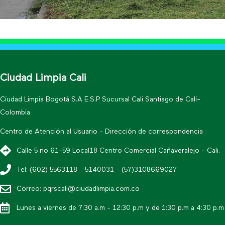
Ciudad Limpia Cali
Ciudad Limpia Bogotá S.A E.S.P Sucursal Cali Santiago de Cali-
Colombia
Centro de Atención al Usuario - Dirección de correspondencia
Calle 5 no 61-59 Local18 Centro Comercial Cañaveralejo - Cali.
Tel: (602) 5563118 - 5140031 - (57)3108669027
Correo: pqrscali@ciudadlimpia.com.co
Lunes a viernes de 7:30 a.m - 12:30 p.m y de 1:30 p.m a 4:30 p.m