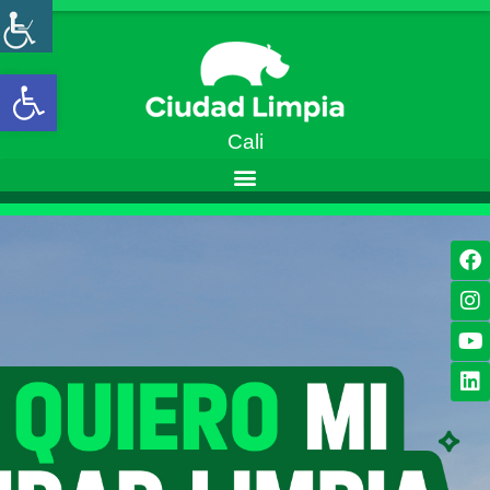
Open toolbar
Cali