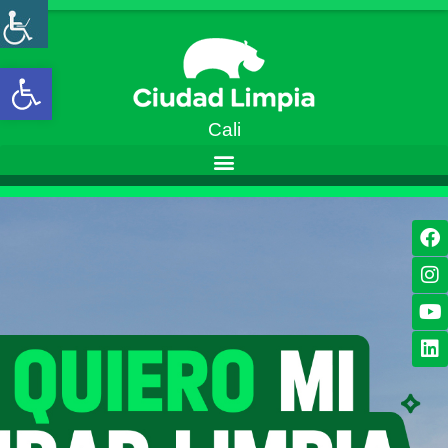
Open toolbar
Cali