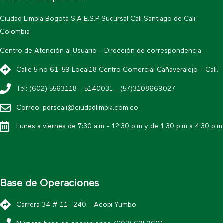
Ciudad Limpia Bogotá S.A E.S.P Sucursal Cali Santiago de Cali-
Colombia
Centro de Atención al Usuario - Dirección de correspondencia
Calle 5 no 61-59 Local18 Centro Comercial Cañaveralejo - Cali.
Tel: (602) 5563118 - 5140031 - (57)3108669027
Correo: pqrscali@ciudadlimpia.com.co
Lunes a viernes de 7:30 a.m - 12:30 p.m y de 1:30 p.m a 4:30 p.m
Base de Operaciones
Carrera 34 # 11- 240 - Acopi Yumbo