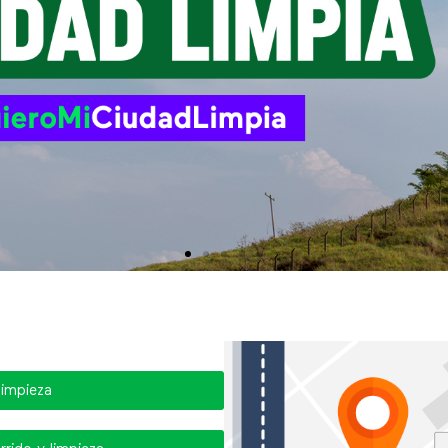
limpieza