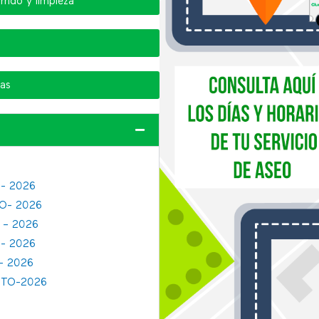
rrido y limpieza
cas
- 2026
O- 2026
 – 2026
- 2026
- 2026
STO-2026