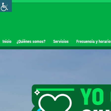
Inicio
¿Quiénes somos?
Servicios
Frecuencia y horario