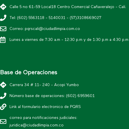
Calle 5 no 61-59 Local18 Centro Comercial Cañaveralejo - Cali.
Tel: (602) 5563118 - 5140031 - (57)3108669027
Correo: pqrscali@ciudadlimpia.com.co
Lunes a viernes de 7:30 a.m - 12:30 p.m y de 1:30 p.m a 4:30 p.m
Base de Operaciones
Carrera 34 # 11- 240 - Acopi Yumbo
Número base de operaciones: (602) 6959601
Link al formulario electronico de PQRS
correo para notificaciones judiciales:
juridica@ciudadlimpia.com.co