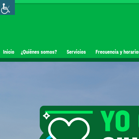
Inicio
¿Quiénes somos?
Servicios
Frecuencia y horario