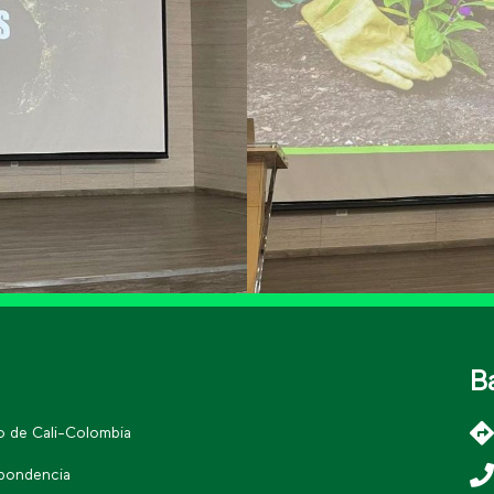
B
go de Cali-Colombia
spondencia