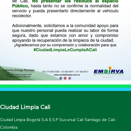
Ciudad Limpia Cali
Ciudad Limpia Bogotá S.A E.S.P Sucursal Cali Santiago de Cali-
Colombia