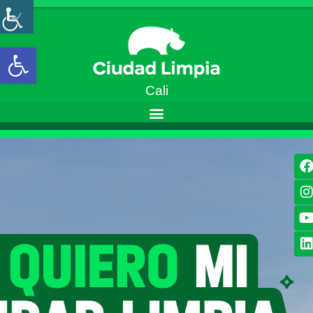
Open toolbar
Cali