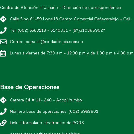
Centro de Atención al Usuario - Dirección de correspondencia
Calle 5 no 61-59 Local18 Centro Comercial Cañaveralejo - Cali.
Tel: (602) 5563118 - 5140031 - (57)3108669027
Correo: pqrscali@ciudadlimpia.com.co
Lunes a viernes de 7:30 a.m - 12:30 p.m y de 1:30 p.m a 4:30 p.m
Base de Operaciones
Carrera 34 # 11- 240 - Acopi Yumbo
Número base de operaciones: (602) 6959601
Link al formulario electronico de PQRS