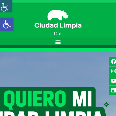
Open toolbar
Cali