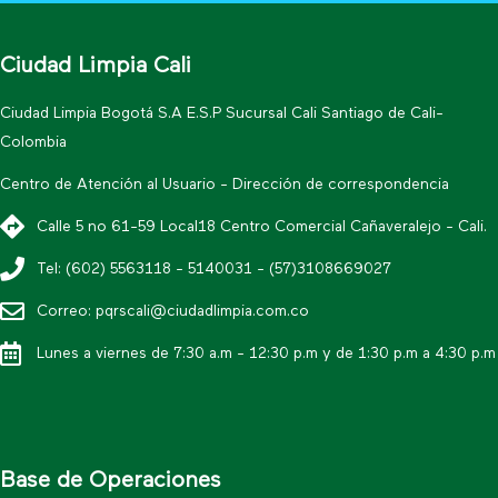
Ciudad Limpia Cali
Ciudad Limpia Bogotá S.A E.S.P Sucursal Cali Santiago de Cali-
Colombia
Centro de Atención al Usuario - Dirección de correspondencia
Calle 5 no 61-59 Local18 Centro Comercial Cañaveralejo - Cali.
Tel: (602) 5563118 - 5140031 - (57)3108669027
Correo: pqrscali@ciudadlimpia.com.co
Lunes a viernes de 7:30 a.m - 12:30 p.m y de 1:30 p.m a 4:30 p.m
Base de Operaciones