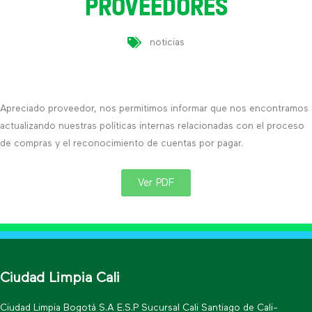
PROVEEDORES
noticias
Apreciado proveedor, nos permitimos informar que nos encontramos
actualizando nuestras políticas internas relacionadas con el proceso
de compras y el reconocimiento de cuentas por pagar.
Ver PDF
Ciudad Limpia Cali
Ciudad Limpia Bogotá S.A E.S.P Sucursal Cali Santiago de Cali-