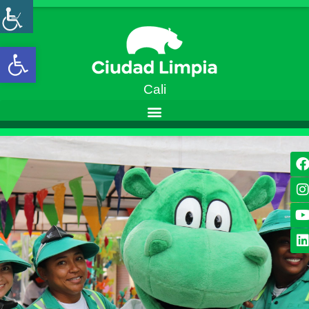
Open toolbar
Cali