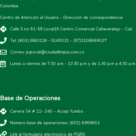
Colombia
Centro de Atención al Usuario - Dirección de correspondencia
Calle 5 no 61-59 Local18 Centro Comercial Cañaveralejo - Cali.
Tel: (602) 5563118 - 5140031 - (57)3108669027
Correo: pqrscali@ciudadlimpia.com.co
Lunes a viernes de 7:30 a.m - 12:30 p.m y de 1:30 p.m a 4:30 p.m
Base de Operaciones
Carrera 34 # 11- 240 - Acopi Yumbo
Número base de operaciones: (602) 6959601
Link al formulario electronico de PQRS