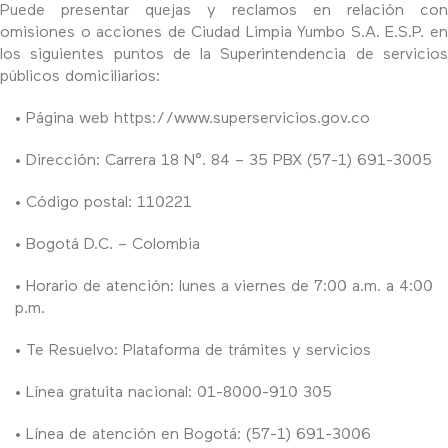
Puede presentar quejas y reclamos en relación con
omisiones o acciones de Ciudad Limpia Yumbo S.A. E.S.P. en
los siguientes puntos de la Superintendencia de servicios
públicos domiciliarios:
• Página web
https://www.superservicios.gov.co
• Dirección: Carrera 18 N°. 84 – 35 PBX (57-1) 691-3005
• Código postal: 110221
• Bogotá D.C. – Colombia
• Horario de atención: lunes a viernes de 7:00 a.m. a 4:00
p.m.
• Te Resuelvo: Plataforma de trámites y servicios
• Línea gratuita nacional: 01-8000-910 305
• Línea de atención en Bogotá: (57-1) 691-3006