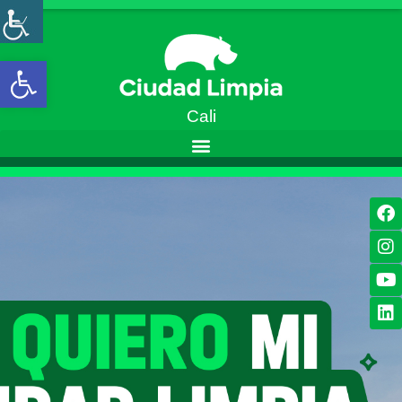
Open toolbar
Cali