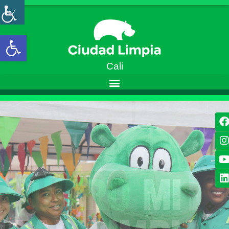
Open toolbar
Cali