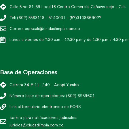
Calle 5 no 61-59 Local18 Centro Comercial Cañaveralejo - Cali.
Tel: (602) 5563118 - 5140031 - (57)3108669027
Correo: pqrscali@ciudadlimpia.com.co
Lunes a viernes de 7:30 a.m - 12:30 p.m y de 1:30 p.m a 4:30 p.m
Base de Operaciones
Carrera 34 # 11- 240 - Acopi Yumbo
Número base de operaciones: (602) 6959601
Link al formulario electronico de PQRS
correo para notificaciones judiciales:
juridica@ciudadlimpia.com.co