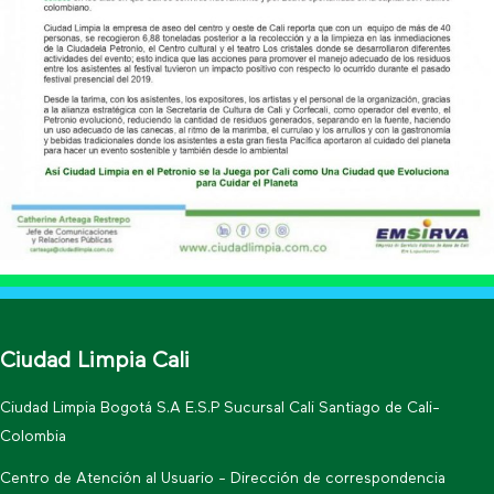
Ciudad Limpia Cali
Ciudad Limpia Bogotá S.A E.S.P Sucursal Cali Santiago de Cali-
Colombia
Centro de Atención al Usuario - Dirección de correspondencia