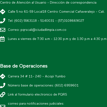
Centro de Atención al Usuario - Dirección de correspondencia
Calle 5 no 61-59 Local18 Centro Comercial Cañaveralejo - Cali.
Tel: (602) 5563118 - 5140031 - (57)3108669027
Correo: pqrscali@ciudadlimpia.com.co
Lunes a viernes de 7:30 a.m - 12:30 p.m y de 1:30 p.m a 4:30 p.m
Base de Operaciones
Carrera 34 # 11- 240 - Acopi Yumbo
Número base de operaciones: (602) 6959601
Link al formulario electronico de PQRS
correo para notificaciones judiciales: