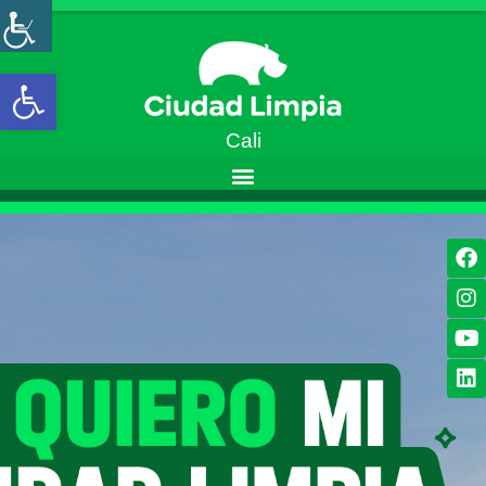
Open toolbar
Cali