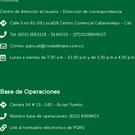
Colombia
Centro de Atención al Usuario - Dirección de correspondencia
Calle 5 no 61-59 Local18 Centro Comercial Cañaveralejo - Cali.
Tel: (602) 5563118 - 5140031 - (57)3108669027
Correo: pqrscali@ciudadlimpia.com.co
Lunes a viernes de 7:30 a.m - 12:30 p.m y de 1:30 p.m a 4:30 p.m
Base de Operaciones
Carrera 34 # 11- 240 - Acopi Yumbo
Número base de operaciones: (602) 6959601
Link al formulario electronico de PQRS